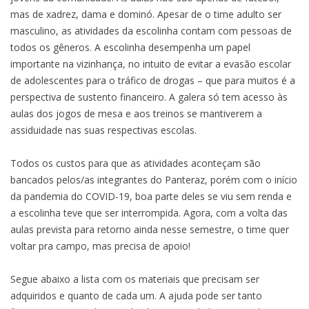
mas de xadrez, dama e dominó. Apesar de o time adulto ser
Panteraz
masculino, as atividades da escolinha contam com pessoas de
precisa
todos os gêneros. A escolinha desempenha um papel
de
importante na vizinhança, no intuito de evitar a evasão escolar
apoio!
de adolescentes para o tráfico de drogas – que para muitos é a
perspectiva de sustento financeiro. A galera só tem acesso às
aulas dos jogos de mesa e aos treinos se mantiverem a
assiduidade nas suas respectivas escolas.
Todos os custos para que as atividades aconteçam são
bancados pelos/as integrantes do Panteraz, porém com o início
da pandemia do COVID-19, boa parte deles se viu sem renda e
a escolinha teve que ser interrompida. Agora, com a volta das
aulas prevista para retorno ainda nesse semestre, o time quer
voltar pra campo, mas precisa de apoio!
Segue abaixo a lista com os materiais que precisam ser
adquiridos e quanto de cada um. A ajuda pode ser tanto