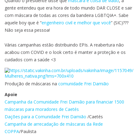
Quando o presidente disse que
máscara é coisa de viado
, a
gente entendeu que era hora de todo mundo DAR CLOSE e sair
com máscara de todas as cores da bandeira LGBTQIA+. Sabe
aquele boy que é “
engenheiro civil e melhor que você
” (SIC)???
Não seja essa pessoa!
Várias campanhas estão distribuindo EPIs. A reabertura não
acabou com COVID e o look certo é manter a proteção e os
cuidados com a saúde <3
Produção de máscaras na
comunidade Frei Damião
Apoie
Campanha da Comunidade Frei Damião para financiar 1500
máscaras para moradores de Caetés
Dações para a Comunidade Frei Damião
/Caetés
Campanha de arrecadação de máscaras da Rede
COPPA
/Paulista