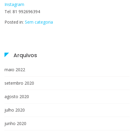
Hospital
Instagram
Oswaldo
Tel: 81 992696394
Cruz/UPE
Posted in:
Sem categoria
Arquivos
maio 2022
setembro 2020
agosto 2020
julho 2020
junho 2020