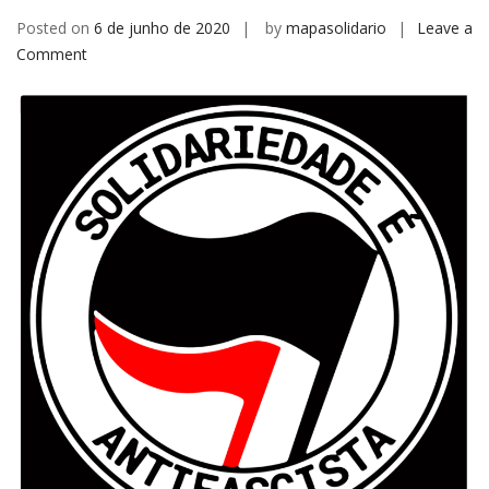
Posted on
6 de junho de 2020
by
mapasolidario
Leave a
on
Comment
ANTIFASCISMO
É
TAMBÉM
SOLIDARIEDADE