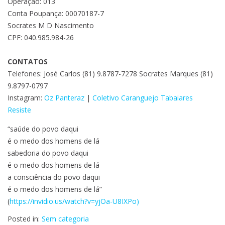
Operação: 013
Conta Poupança: 00070187-7
Socrates M D Nascimento
CPF: 040.985.984-26
CONTATOS
Telefones: José Carlos (81) 9.8787-7278 Socrates Marques (81)
9.8797-0797
Instagram:
Oz Panteraz
|
Coletivo Caranguejo Tabaiares
Resiste
“saúde do povo daqui
é o medo dos homens de lá
sabedoria do povo daqui
é o medo dos homens de lá
a consciência do povo daqui
é o medo dos homens de lá”
(
https://invidio.us/watch?v=yjOa-U8IXPo)
Posted in:
Sem categoria