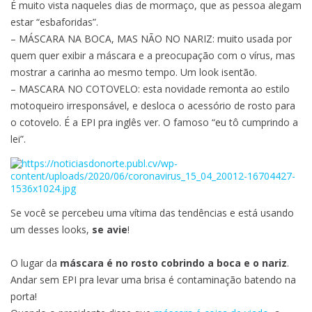
É muito vista naqueles dias de mormaço, que as pessoa alegam
estar “esbaforidas”.
– MÁSCARA NA BOCA, MAS NÃO NO NARIZ: muito usada por
quem quer exibir a máscara e a preocupação com o vírus, mas
mostrar a carinha ao mesmo tempo. Um look isentão.
– MASCARA NO COTOVELO: esta novidade remonta ao estilo
motoqueiro irresponsável, e desloca o acessório de rosto para
o cotovelo. É a EPI pra inglês ver. O famoso “eu tô cumprindo a
lei”.
Se você se percebeu uma vítima das tendências e está usando
um desses looks,
se avie
!
O lugar da
máscara é
no rosto cobrindo a boca e o nariz
.
Andar sem EPI pra levar uma brisa é contaminação batendo na
porta!