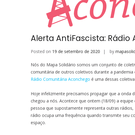
Alerta AntiFascista: Rád
Posted on
19 de setembro de 2020
by
mapasolid
Nós do Mapa Solidário somos um conjunto de coletiva
comunitária de outros coletivos durante a pandemia 
Rádio Comunitária Aconchego
é uma dessas coletiva
Hoje infelizmente precisamos propagar que a onda d
chegou a nós. Acontece que ontem (18/09) a equip
pessoa que supostamente representa outras rádios, à
rádio ocupa uma frequência quando transmite seu co
espaço.