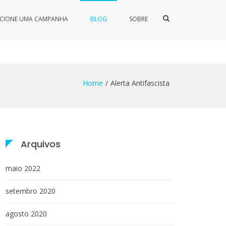
Show
ICIONE UMA CAMPANHA
BLOG
SOBRE
Search
Form
Home
Alerta Antifascista
Arquivos
maio 2022
setembro 2020
agosto 2020