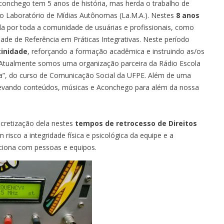
conchego tem 5 anos de história, mas herda o trabalho de
 o Laboratório de Mídias Autônomas (La.M.A.). Nestes
8 anos
 por toda a comunidade de usuárias e profissionais, como
dade de Referência em Práticas Integrativas. Neste período
inidade
, reforçando a formação acadêmica e instruindo as/os
 Atualmente somos uma organização parceira da Rádio Escola
ma”, do curso de Comunicação Social da UFPE. Além de uma
evando conteúdos, músicas e Aconchego para além da nossa
ncretização dela nestes
tempos de retrocesso de Direitos
isco a integridade física e psicológica da equipe e a
nciona com pessoas e equipos.