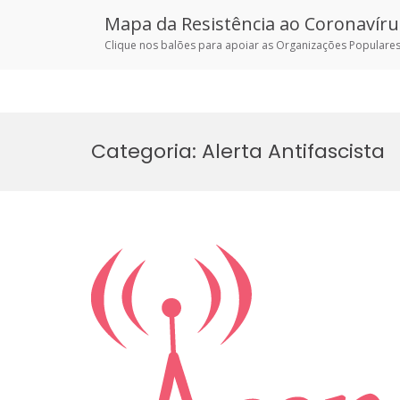
Mapa da Resistência ao Coronavíru
Clique nos balões para apoiar as Organizações Populares
Skip
to
Categoria:
Alerta Antifascista
content