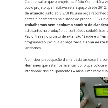
Cabe ressaltar que o projeto da Rádio Comunitária A
outro projeto que habitava este espaço desde 2012,
de atuação
junto ao SIS/UFPE uma peça reconhecida
partes fundamentais na história do próprio SIS – Uni
trabalhamos sem nenhuma sombra de clandest
estudantes na produção de conteúdos radiofônicos.
Paulo Freire no projeto de extensão “Saúde é o Te
programação 24h que
abraça toda a zona oeste
l
vizinhança.
A principal preocupação diante desta ameaça é a co
Humanos
que estamos vivenciando, o que coloca em r
integridade dos equipamentos – afinal uma rádio fu