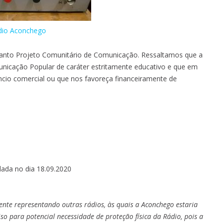
dio Aconchego
quanto Projeto Comunitário de Comunicação. Ressaltamos que a
nicação Popular de caráter estritamente educativo e que em
io comercial ou que nos favoreça financeiramente de
ulada no dia 18.09.2020
te representando outras rádios, às quais a Aconchego estaria
so para potencial necessidade de proteção física da Rádio, pois a