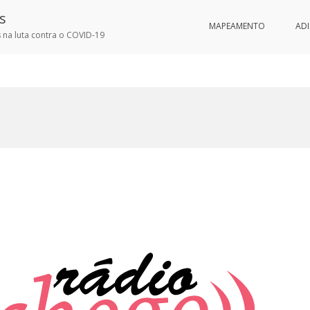
s
MAPEAMENTO
AD
 na luta contra o COVID-19