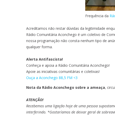
Frequência da
Rá
Acreditamos não restar dúvidas da legitimidade en
Rádio Comunitária Aconchego é um coletivo de Comu
nossa programação não consta nenhum tipo de anúnc
qualquer forma.
Alerta Antifascista!
Conheça e apoia a Rádio Comunitária Aconchego!
Apoie as iniciativas comunitárias e coletivas!
Ouça a Aconchego 88,5 FM <3
Nota da Rádio Aconchego sobre a ameaça
, circ
ATENÇÃO!
Recebemos uma ligação hoje de uma pessoa supostamen
interferindo. *Gostaríamos de deixar geral de sobreavi