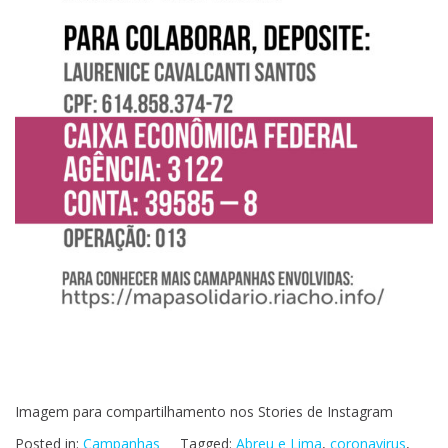
Imagem para compartilhamento nos Stories de Instagram
Posted in:
Campanhas
Tagged:
Abreu e Lima
,
coronavirus
,