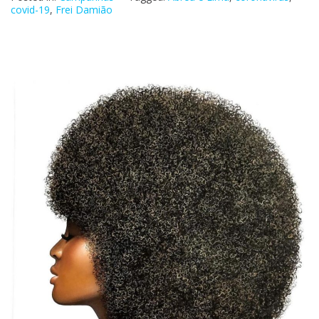
covid-19
,
Frei Damião