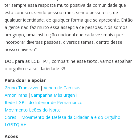
ter sempre essa resposta muito positiva da comunidade que
está conosco, sendo pessoa trans, sendo pessoa cis, de
qualquer identidade, de qualquer forma que se apresente. Então
a gente não faz muito essa assepcia de pessoas. Nós somos
um grupo, uma instituição nacional que cada vez mais quer
incorporar diversas pessoas, diversos temas, dentro desse
nosso universo”.
DOE para as LGBTIA+, compartilhe esse texto, vamos espalhar
o orgulho e a solidariedade <3
Para doar e apoiar
Grupo Transviver
|
Venda de Camisas
AmorTrans
|
Campanha Mês urgenT
Rede LGBT do Interior de Pernambuco
Movimento Leões do Norte
Cores – Movimento de Defesa da Cidadania e do Orgulho
LGBTQIA+
Ações