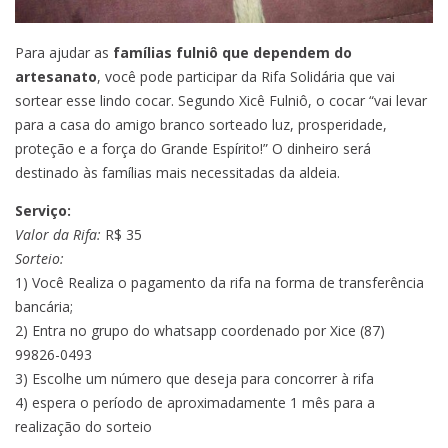
Para ajudar as
famílias fulniô que dependem do
artesanato
, você pode participar da Rifa Solidária que vai
sortear esse lindo cocar. Segundo Xicê Fulniô, o cocar “vai levar
para a casa do amigo branco sorteado luz, prosperidade,
proteção e a força do Grande Espírito!” O dinheiro será
destinado às famílias mais necessitadas da aldeia.
Serviço:
Valor da Rifa:
R$ 35
Sorteio:
1) Você Realiza o pagamento da rifa na forma de transferência
bancária;
2) Entra no grupo do whatsapp coordenado por Xice (87)
99826-0493
3) Escolhe um número que deseja para concorrer à rifa
4) espera o período de aproximadamente 1 mês para a
realização do sorteio