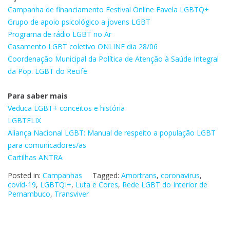
Campanha de financiamento Festival Online Favela LGBTQ+
Grupo de apoio psicológico a jovens LGBT
Programa de rádio LGBT no Ar
Casamento LGBT coletivo ONLINE dia 28/06
Coordenação Municipal da Política de Atenção à Saúde Integral
da Pop. LGBT do Recife
Para saber mais
Veduca LGBT+ conceitos e história
LGBTFLIX
Aliança Nacional LGBT: Manual de respeito a população LGBT
para comunicadores/as
Cartilhas ANTRA
Posted in:
Campanhas
Tagged:
Amortrans
,
coronavirus
,
covid-19
,
LGBTQI+
,
Luta e Cores
,
Rede LGBT do Interior de
Pernambuco
,
Transviver