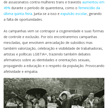
de assassinatos contra mulheres trans e travestis
aumentou em
49%
durante o período de quarentena, como o
feminicídio da
última quinta-feira
. Junta-se a isso e
expulsão escolar
, gerando
a falta de oportunidades.
As campanhas vem se contrapor a cisgeneridade e suas formas
de controle e exclusão. Por isto encontraremos campanhas
mescladas, que envolvem arrecadação de subsídios mas
também valorização, celebração e visibilidade de trabahadoras,
artistas e políticas LGBTIA+, trazendo também debates
afirmativos sobre as identidades e orientações sexuais,
propagando a educação e o respeito da população. Provocando
afetividade e empatia.