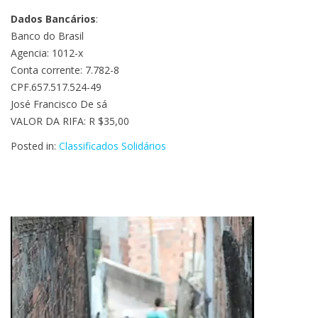
Dados Bancários
:
Banco do Brasil
Agencia: 1012-x
Conta corrente: 7.782-8
CPF.657.517.524-49
José Francisco De sá
VALOR DA RIFA: R $35,00
Posted in:
Classificados Solidários