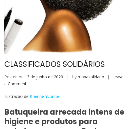
CLASSIFICADOS SOLIDÁRIOS
Posted on
13 de junho de 2020
by
mapasolidario
Leave
on
a Comment
CLASSIFICADOS
Ilustração de
Brienne Yvonne
SOLIDÁRIOS
Batuqueira arrecada intens de
higiene e produtos para