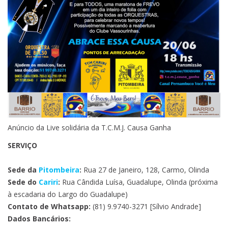
Anúncio da Live solidária da T.C.M.J. Causa Ganha
SERVIÇO
Sede da
Pitombeira
:
Rua 27 de Janeiro, 128, Carmo, Olinda
Sede do
Cariri
:
Rua Cândida Luísa, Guadalupe, Olinda (próxima
à escadaria do Largo do Guadalupe)
Contato de Whatsapp:
(81) 9.9740-3271 [Sílvio Andrade]
Dados Bancários: