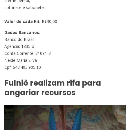
creme dental,
cotonete e sabonete.
Valor de cada Kit
: R$30,00
Dados Bancários
:
Banco do Brasil
Agência: 1835-x
Conta Corrente: 31091-3
Neide Maria Silva
Cpf: 643.493.905.10
Fulniô realizam rifa para
angariar recursos