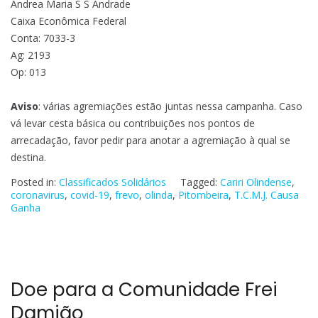
Andrea Maria S S Andrade
Caixa Econômica Federal
Conta: 7033-3
Ag: 2193
Op: 013
Aviso
: várias agremiações estão juntas nessa campanha. Caso
vá levar cesta básica ou contribuições nos pontos de
arrecadação, favor pedir para anotar a agremiação à qual se
destina.
Posted in:
Classificados Solidários
Tagged:
Cariri Olindense
,
coronavirus
,
covid-19
,
frevo
,
olinda
,
Pitombeira
,
T.C.M.J. Causa
Ganha
Doe para a Comunidade Frei
Damião