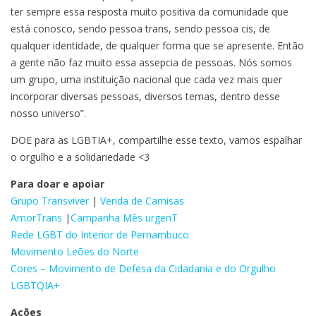
ter sempre essa resposta muito positiva da comunidade que
está conosco, sendo pessoa trans, sendo pessoa cis, de
qualquer identidade, de qualquer forma que se apresente. Então
a gente não faz muito essa assepcia de pessoas. Nós somos
um grupo, uma instituição nacional que cada vez mais quer
incorporar diversas pessoas, diversos temas, dentro desse
nosso universo”.
DOE para as LGBTIA+, compartilhe esse texto, vamos espalhar
o orgulho e a solidariedade <3
Para doar e apoiar
Grupo Transviver
|
Venda de Camisas
AmorTrans
|
Campanha Mês urgenT
Rede LGBT do Interior de Pernambuco
Movimento Leões do Norte
Cores – Movimento de Defesa da Cidadania e do Orgulho
LGBTQIA+
Ações