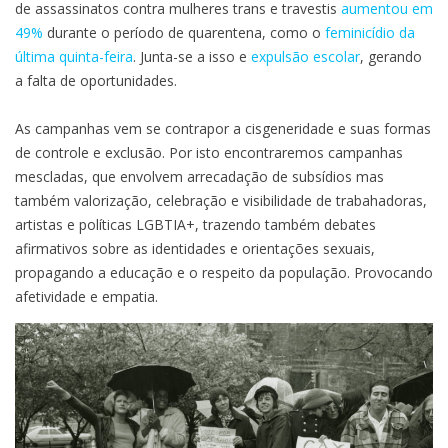
de assassinatos contra mulheres trans e travestis
aumentou em
49%
durante o período de quarentena, como o
feminicídio da
última quinta-feira
. Junta-se a isso e
expulsão escolar
, gerando
a falta de oportunidades.
As campanhas vem se contrapor a cisgeneridade e suas formas
de controle e exclusão. Por isto encontraremos campanhas
mescladas, que envolvem arrecadação de subsídios mas
também valorização, celebração e visibilidade de trabahadoras,
artistas e políticas LGBTIA+, trazendo também debates
afirmativos sobre as identidades e orientações sexuais,
propagando a educação e o respeito da população. Provocando
afetividade e empatia.