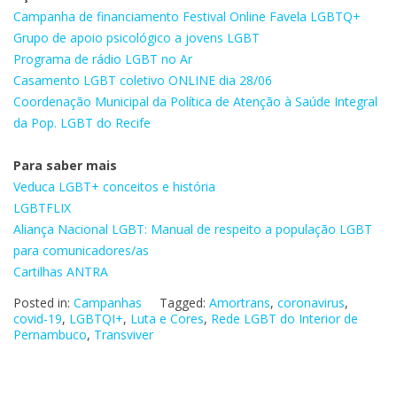
Campanha de financiamento Festival Online Favela LGBTQ+
Grupo de apoio psicológico a jovens LGBT
Programa de rádio LGBT no Ar
Casamento LGBT coletivo ONLINE dia 28/06
Coordenação Municipal da Política de Atenção à Saúde Integral
da Pop. LGBT do Recife
Para saber mais
Veduca LGBT+ conceitos e história
LGBTFLIX
Aliança Nacional LGBT: Manual de respeito a população LGBT
para comunicadores/as
Cartilhas ANTRA
Posted in:
Campanhas
Tagged:
Amortrans
,
coronavirus
,
covid-19
,
LGBTQI+
,
Luta e Cores
,
Rede LGBT do Interior de
Pernambuco
,
Transviver