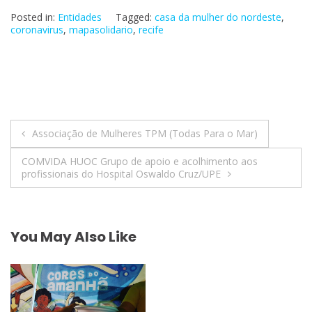
Posted in:
Entidades
Tagged:
casa da mulher do nordeste
,
coronavirus
,
mapasolidario
,
recife
Navegação
Associação de Mulheres TPM (Todas Para o Mar)
de
COMVIDA HUOC Grupo de apoio e acolhimento aos
profissionais do Hospital Oswaldo Cruz/UPE
Post
You May Also Like