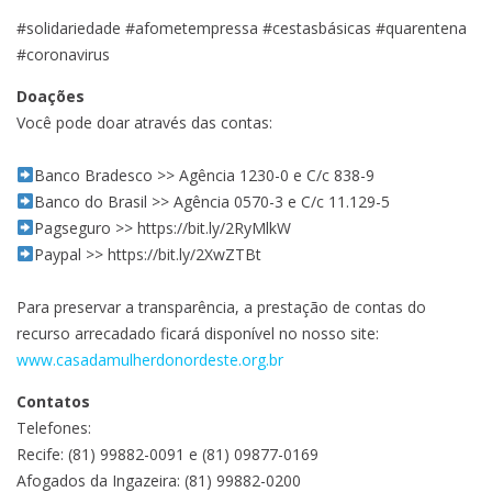
#solidariedade #afometempressa #cestasbásicas #quarentena
#coronavirus
Doações
Você pode doar através das contas:
Banco Bradesco >> Agência 1230-0 e C/c 838-9
Banco do Brasil >> Agência 0570-3 e C/c 11.129-5
Pagseguro >> https://bit.ly/2RyMlkW
Paypal >> https://bit.ly/2XwZTBt
Para preservar a transparência, a prestação de contas do
recurso arrecadado ficará disponível no nosso site:
www.casadamulherdonordeste.org.br
Contatos
Telefones:
Recife: (81) 99882-0091 e (81) 09877-0169
Afogados da Ingazeira: (81) 99882-0200