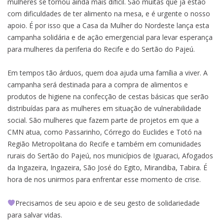
mulheres se tornou ainda mais difícil. São muitas que já estão
Nordeste
com dificuldades de ter alimento na mesa, e é urgente o nosso
apoio. É por isso que a Casa da Mulher do Nordeste lança esta
campanha solidária e de ação emergencial para levar esperança
para mulheres da periferia do Recife e do Sertão do Pajeú.
Em tempos tão árduos, quem doa ajuda uma família a viver. A
campanha será destinada para a compra de alimentos e
produtos de higiene na confecção de cestas básicas que serão
distribuídas para as mulheres em situação de vulnerabilidade
social. São mulheres que fazem parte de projetos em que a
CMN atua, como Passarinho, Córrego do Euclides e Totó na
Região Metropolitana do Recife e também em comunidades
rurais do Sertão do Pajeú, nos municípios de Iguaraci, Afogados
da Ingazeira, Ingazeira, São José do Egito, Mirandiba, Tabira. É
hora de nos unirmos para enfrentar esse momento de crise.
Precisamos de seu apoio e de seu gesto de solidariedade
para salvar vidas.