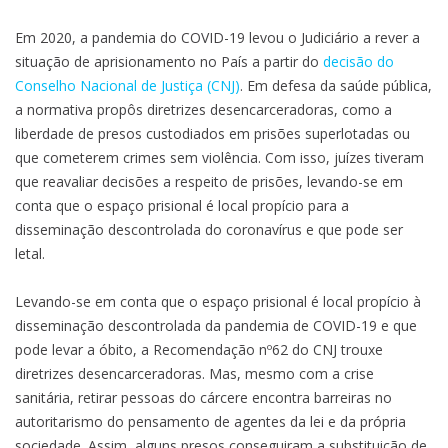
Em 2020, a pandemia do COVID-19 levou o Judiciário a rever a
situação de aprisionamento no País a partir do
decisão do
Conselho Nacional de Justiça (CNJ)
. Em defesa da saúde pública,
a normativa propôs diretrizes desencarceradoras, como a
liberdade de presos custodiados em prisões superlotadas ou
que cometerem crimes sem violência. Com isso, juízes tiveram
que reavaliar decisões a respeito de prisões, levando-se em
conta que o espaço prisional é local propício para a
disseminação descontrolada do coronavírus e que pode ser
letal.
Levando-se em conta que o espaço prisional é local propício à
disseminação descontrolada da pandemia de COVID-19 e que
pode levar a óbito, a Recomendação nº62 do CNJ trouxe
diretrizes desencarceradoras. Mas, mesmo com a crise
sanitária, retirar pessoas do cárcere encontra barreiras no
autoritarismo do pensamento de agentes da lei e da própria
sociedade. Assim, alguns presos conseguiram a substituição de