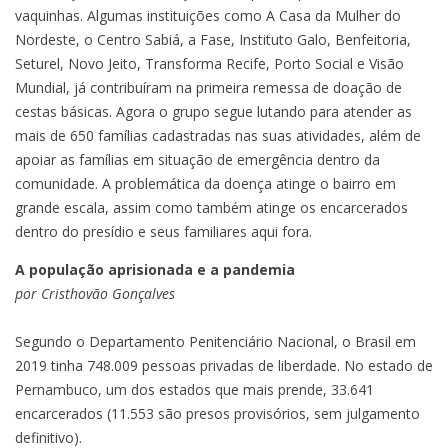
vaquinhas. Algumas instituições como A Casa da Mulher do
Nordeste, o Centro Sabiá, a Fase, Instituto Galo, Benfeitoria,
Seturel, Novo Jeito, Transforma Recife, Porto Social e Visão
Mundial, já contribuíram na primeira remessa de doação de
cestas básicas. Agora o grupo segue lutando para atender as
mais de 650 famílias cadastradas nas suas atividades, além de
apoiar as famílias em situação de emergência dentro da
comunidade. A problemática da doença atinge o bairro em
grande escala, assim como também atinge os encarcerados
dentro do presídio e seus familiares aqui fora.
A população aprisionada e a pandemia
por Cristhovão Gonçalves
Segundo o Departamento Penitenciário Nacional, o Brasil em
2019 tinha 748.009 pessoas privadas de liberdade. No estado de
Pernambuco, um dos estados que mais prende, 33.641
encarcerados (11.553 são presos provisórios, sem julgamento
definitivo).