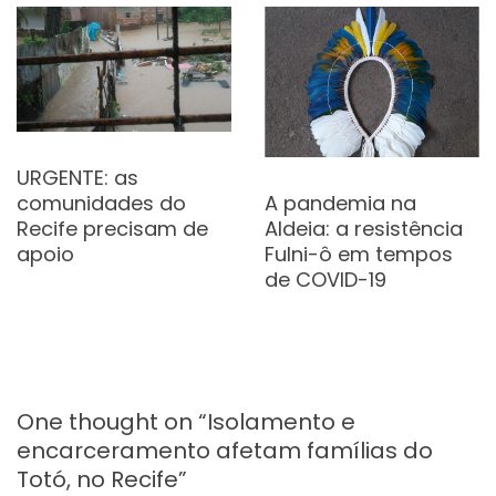
URGENTE: as
A pandemia na
comunidades do
Aldeia: a resistência
Recife precisam de
Fulni-ô em tempos
apoio
de COVID-19
One thought on “
Isolamento e
encarceramento afetam famílias do
Totó, no Recife
”