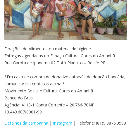
Doações de Alimentos ou material de higiene
Entregas agendadas no Espaço Cultural Cores do Amanhã
Rua Garota de Ipanema 02 Totó Planalto – Recife PE
*Em caso de compra de donativos através de doação bancária,
comunicar via contatos acima.*
Movimento Social e Cultural Cores do Amanhã
Banco do Brasil
Agência: 4118-1 Conta Corrente – 20.766-7CNPJ:
13.449.687/0001-99
Detalhes da campanha
|
Instagram
| Telefone: (81)9.8876.3593