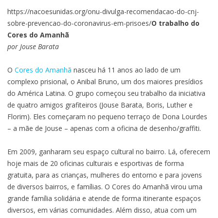
https://nacoesunidas.org/onu-divulga-recomendacao-do-cnj-
sobre-prevencao-do-coronavirus-em-prisoes/
O trabalho do
Cores do Amanhã
por Jouse Barata
O
Cores do Amanhã
nasceu há 11 anos ao lado de um
complexo prisional, o Anibal Bruno, um dos maiores presídios
do América Latina. O grupo começou seu trabalho da iniciativa
de quatro amigos grafiteiros (Jouse Barata, Boris, Luther e
Florim). Eles começaram no pequeno terraço de Dona Lourdes
– a mãe de Jouse – apenas com a oficina de desenho/graffiti.
Em 2009, ganharam seu espaço cultural no bairro. Lá, oferecem
hoje mais de 20 oficinas culturais e esportivas de forma
gratuita, para as crianças, mulheres do entorno e para jovens
de diversos bairros, e famílias. O Cores do Amanhã virou uma
grande família solidária e atende de forma itinerante espaços
diversos, em várias comunidades. Além disso, atua com um