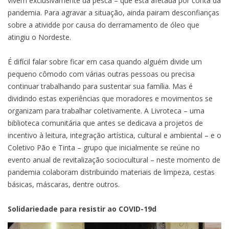
vivem exclusivamente da pesca – que está afetada por conta da
pandemia. Para agravar a situação, ainda pairam desconfianças
sobre a atividde por causa do derramamento de óleo que
atingiu o Nordeste.
É difícil falar sobre ficar em casa quando alguém divide um
pequeno cômodo com várias outras pessoas ou precisa
continuar trabalhando para sustentar sua família. Mas é
dividindo estas experiências que moradores e movimentos se
organizam para trabalhar coletivamente. A Livroteca – uma
biblioteca comunitária que antes se dedicava a projetos de
incentivo à leitura, integração artística, cultural e ambiental – e o
Coletivo Pão e Tinta – grupo que inicialmente se reúne no
evento anual de revitalização sociocultural – neste momento de
pandemia colaboram distribuindo materiais de limpeza, cestas
básicas, máscaras, dentre outros.
Solidariedade para resistir ao COVID-19d