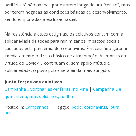
periféricas” não apenas por estarem longe de um “centro”, mas
por terem negadas as condições básicas de desenvolvimento,
sendo empurradas à exclusão social.
Na resistência a estes estigmas, os coletivos contam com a
solidariedade de todes para minimizar os impactos sociais
causados pela pandemia do coronavírus. É necessário garantir
imediatamente o direito básico de alimentação. As mortes em
virtude do Covid-19 continuam e, sem apoio mútuo e
solidariedade, o povo pobre será ainda mais atingido.
Junte forças aos coletivos:
Campanha #CoronaNasPeriferias, no Pina
|
Campanha De
quarentena, mas solidários, no Ibura
Posted in:
Campanhas
Tagged:
bode
,
coronavirus
,
ibura
,
pina