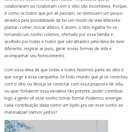
colaboraram ou colaboram com o sítio são incontáveis. Porque,
do
é como se todos que por ali passam, se sentissem um pouco
Sítio
atraídos pela possibilidade de ter um modo de vida diferente:
Ágatha
plantar, colher, trocar afetos. E assim, o Sítio Agatha foi se
tornando um sonho coletivo, ofertado por essa família e
acolhido por todas e todos que são atraídos pela ideia de viver
diferente, respirar ar puro, gerar novas formas de vida e
acompanhar seu florescimento.
Com essa ideia de que todas e todos fazemos parte do sítio é
que surge a essa campanha. Se todo mundo que já se conectou
com o sítio ou deseja se conectar com essa proposta de vida,
ou quer fortalecer essa iniciativa tão potente, puder contribuir,
logo a gente vê esse sonho tomar forma! Podemos enxergar
cada contribuição dada como um tijolo pra ver esse sonho se
materializar! Vamos juntos?