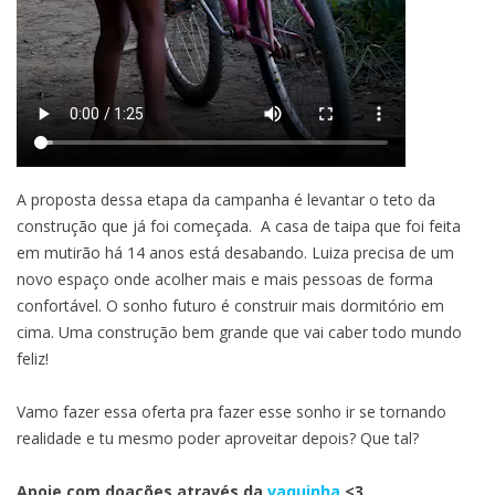
A proposta dessa etapa da campanha é levantar o teto da
construção que já foi começada. A casa de taipa que foi feita
em mutirão há 14 anos está desabando. Luiza precisa de um
novo espaço onde acolher mais e mais pessoas de forma
confortável. O sonho futuro é construir mais dormitório em
cima. Uma construção bem grande que vai caber todo mundo
feliz!
Vamo fazer essa oferta pra fazer esse sonho ir se tornando
realidade e tu mesmo poder aproveitar depois? Que tal?
Apoie com doações através da
vaquinha
<3