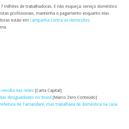
e 7 milhões de trabalhadoras. E não esqueça: serviço doméstico
destas profissionais, mantenha o pagamento enquanto elas
hadoras estão em
campanha contra as demissões
.
ena.
 revolta nas redes
[Carta Capital]
das desigualdades no Brasil
[Marco Zero Conteúdo]
prefeitura de Tamandaré, mas trabalhava de doméstica na casa