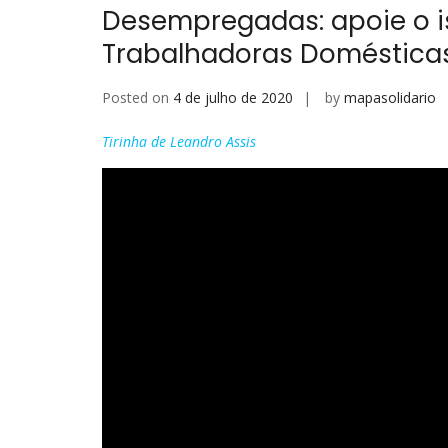
Desempregadas: apoie o i
Trabalhadoras Doméstica
Posted on
4 de julho de 2020
by
mapasolidario
Tirinha de Leandro Assis