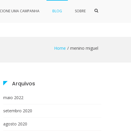
Show
ICIONE UMA CAMPANHA
BLOG
SOBRE
Search
Form
Home
menino miguel
Arquivos
maio 2022
setembro 2020
agosto 2020