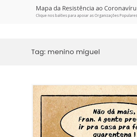
Mapa da Resistência ao Coronavíru
Clique nos balões para apoiar as Organizações Populares
Skip
to
Tag:
menino miguel
content