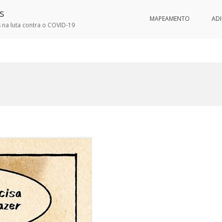
s
MAPEAMENTO
AD
 na luta contra o COVID-19