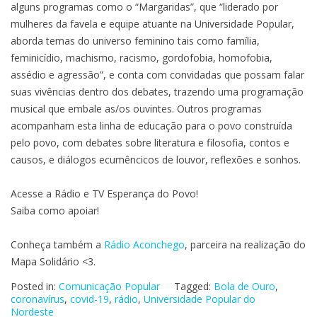
alguns programas como o “Margaridas”, que “liderado por
mulheres da favela e equipe atuante na Universidade Popular,
aborda temas do universo feminino tais como família,
feminicídio, machismo, racismo, gordofobia, homofobia,
assédio e agressão”, e conta com convidadas que possam falar
suas vivências dentro dos debates, trazendo uma programação
musical que embale as/os ouvintes. Outros programas
acompanham esta linha de educação para o povo construída
pelo povo, com debates sobre literatura e filosofia, contos e
causos, e diálogos ecumêncicos de louvor, reflexões e sonhos.
Acesse a Rádio e TV Esperança do Povo!
Saiba como apoiar!
Conheça também a
Rádio Aconchego
, parceira na realização do
Mapa Solidário <3.
Posted in:
Comunicação Popular
Tagged:
Bola de Ouro
,
coronavírus
,
covid-19
,
rádio
,
Universidade Popular do
Nordeste