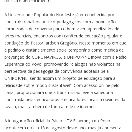
música e pertencimento.
A Universidade Popular do Nordeste já era conhecida por
construir trabalhos político-pedagógicos com a população,
como rodas de conversa para o bem viver, aprendizados de
artes marciais, encontros com caráter de educação popular e
condução do Pastor Jardson Gregório. Neste momento em que
é pedido o distânciamento social temporário como medida de
prevenção do CORONAVIRUS, a UNIPOP/NE inova com a Rádio
Esperança do Povo, promovendo “diálogos não violentos na
perspectiva da pedagogia da convivência adotada pela
UNIPOP/NE, sendo assim um projeto de educação para a
felicidade sobre modo sustentável”. Com acesso online pelo
canal, proporcionará que a transmissão leve a sabedoria
construída pelas educadoras e educadores locais a ouvintes da
favela, mas também de toda a rede de internet.
A inauguração oficial da Rádio e TV Esperança do Povo
acontecerá no dia 13 de agosto deste ano, mas já apresenta